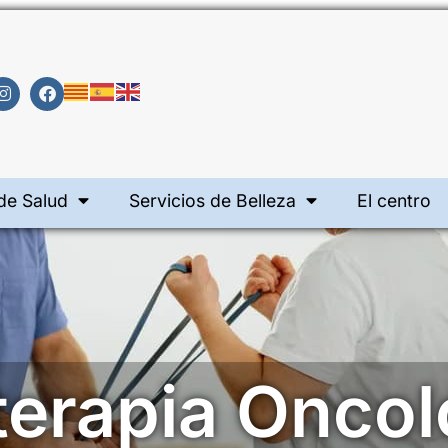
de Salud
Servicios de Belleza
El centro
terapia Onco