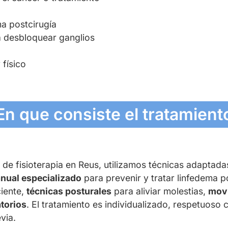
ma postcirugía
a desbloquear ganglios
físico
En que consiste el tratamient
 de fisioterapia en Reus, utilizamos técnicas adaptada
anual especializado
para prevenir y tratar linfedema 
iente,
técnicas posturales
para aliviar molestias,
movi
atorios
. El tratamiento es individualizado, respetuoso
via.