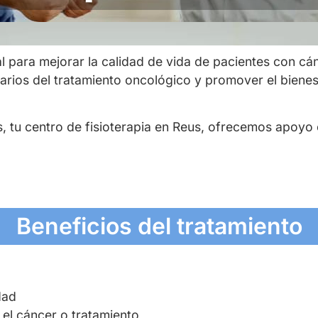
 para mejorar la calidad de vida de pacientes con cán
undarios del tratamiento oncológico y promover el biene
s, tu centro de fisioterapia en Reus, ofrecemos apoyo
Beneficios del tratamiento
dad
 el cáncer o tratamiento