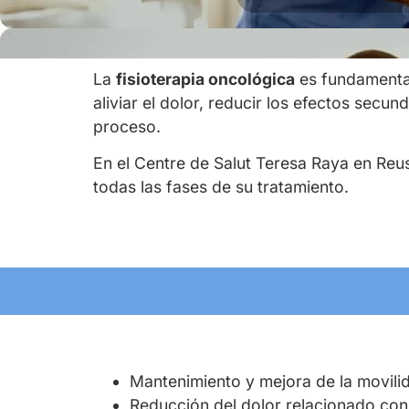
La
fisioterapia oncológica
es fundamental
aliviar el dolor, reducir los efectos sec
proceso.
En el Centre de Salut Teresa Raya en Reu
todas las fases de su tratamiento.
Mantenimiento y mejora de la movili
Reducción del dolor relacionado con