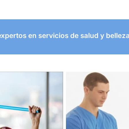
xpertos en servicios de salud y belleza