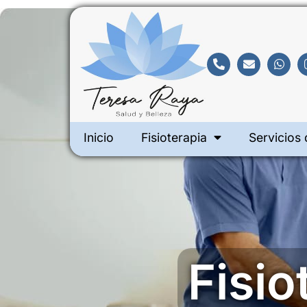
Inicio
Fisioterapia
Servicios 
Fisio