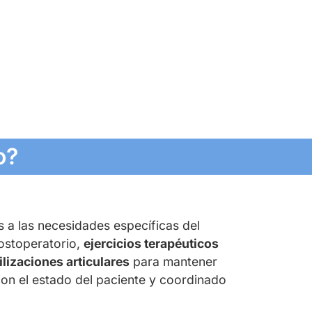
o?
s a las necesidades específicas del
postoperatorio,
ejercicios terapéuticos
lizaciones articulares
para mantener
 con el estado del paciente y coordinado