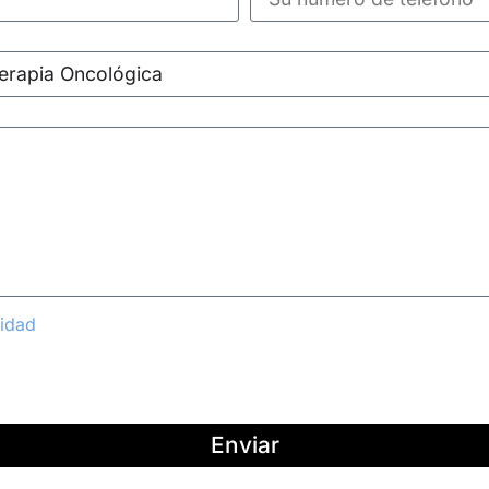
cidad
Enviar