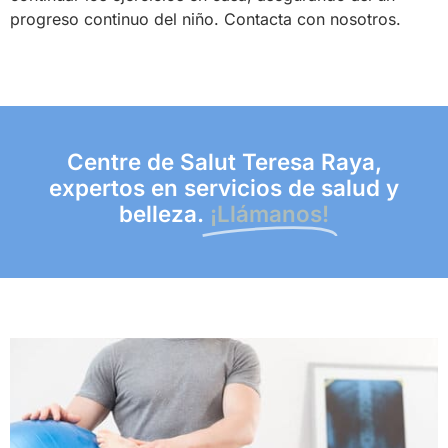
progreso continuo del niño. Contacta con nosotros.
Centre de Salut Teresa Raya,
expertos en servicios de salud y
belleza.
¡Llámanos!​