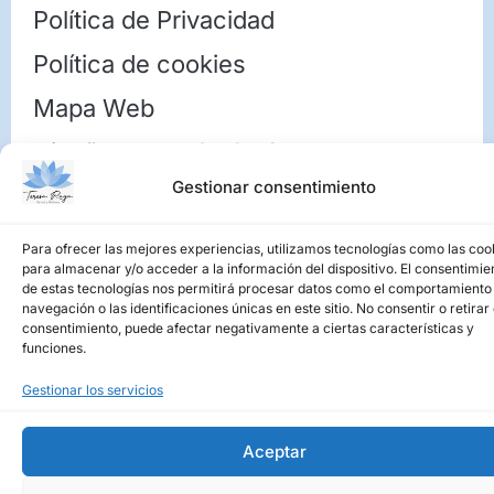
Política de Privacidad
Política de cookies
Mapa Web
Diseño Web PCHOUSE
Gestionar consentimiento
Para ofrecer las mejores experiencias, utilizamos tecnologías como las coo
para almacenar y/o acceder a la información del dispositivo. El consentimie
de estas tecnologías nos permitirá procesar datos como el comportamiento
navegación o las identificaciones únicas en este sitio. No consentir o retirar 
consentimiento, puede afectar negativamente a ciertas características y
funciones.
Gestionar los servicios
Aceptar