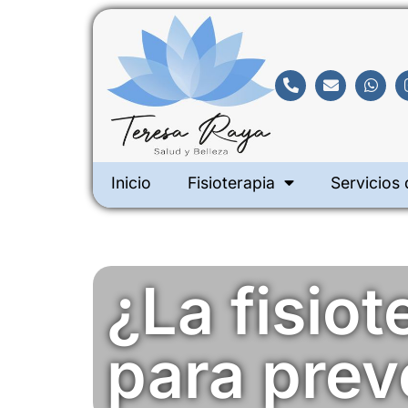
Inicio
Fisioterapia
Servicios 
¿La fisiot
para prev