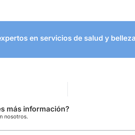
xpertos en servicios de salud y belleza
es más información?
on nosotros.