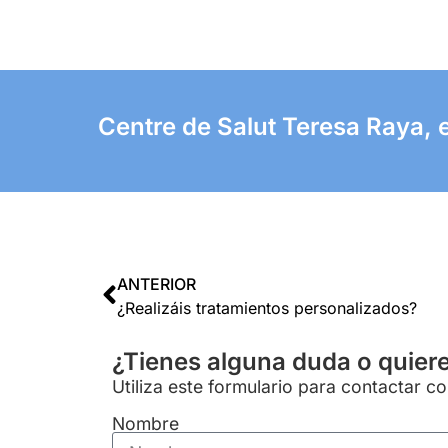
Centre de Salut Teresa Raya, e
ANTERIOR
¿Realizáis tratamientos personalizados?
¿Tienes alguna duda o quier
Utiliza este formulario para contactar c
Nombre