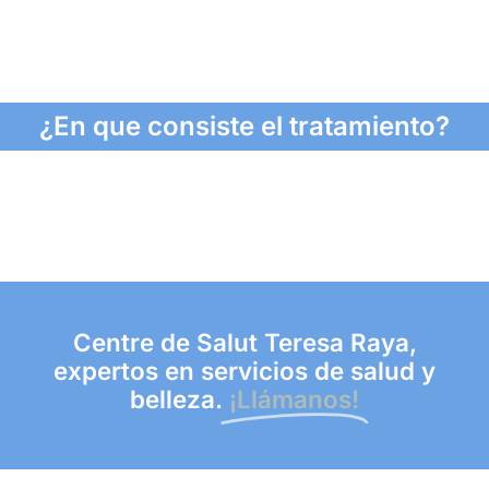
¿En que consiste el tratamiento?
Centre de Salut Teresa Raya,
expertos en servicios de salud y
belleza.
¡Llámanos!​