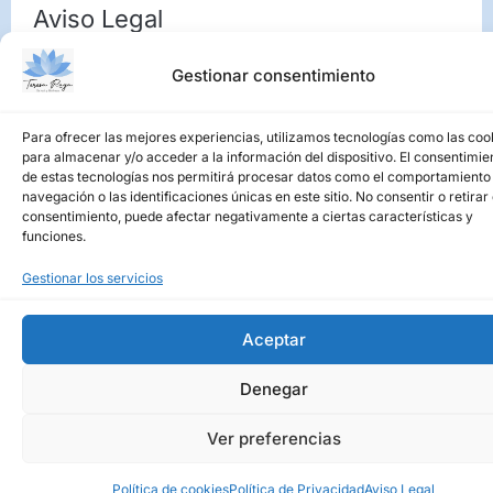
Aviso Legal
Política de Privacidad
Gestionar consentimiento
Política de cookies
Para ofrecer las mejores experiencias, utilizamos tecnologías como las coo
Mapa Web
para almacenar y/o acceder a la información del dispositivo. El consentimie
de estas tecnologías nos permitirá procesar datos como el comportamiento
Diseño Web PCHOUSE
navegación o las identificaciones únicas en este sitio. No consentir o retirar 
consentimiento, puede afectar negativamente a ciertas características y
funciones.
Gestionar los servicios
Aceptar
Denegar
Ver preferencias
Política de cookies
Política de Privacidad
Aviso Legal