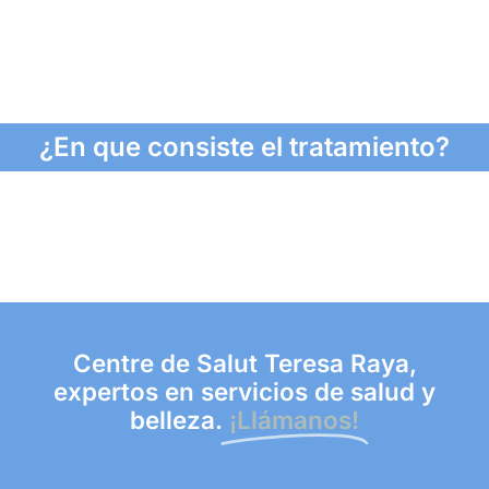
¿En que consiste el tratamiento?
Centre de Salut Teresa Raya,
expertos en servicios de salud y
belleza.
¡Llámanos!​